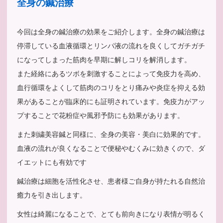
全身の鍼治療
今回は全身の鍼治療の効果をご紹介します。全身の鍼治療は
停滞している血液循環とリンパ液の流れを良くしてガチガチ
になってしまった筋肉を早期に解しコリを解消します。
また経絡にあるツボを刺激することによって免疫力を高め、
血行循環をよくして筋肉のコリをとり痛みや炎症を抑える効
果があることが臨床的にも証明されています。免疫力がアッ
プすることで花粉症や風邪予防にも効果があります。
また刺繍美容鍼と同様に、全身の美容・美白に効果的です。
血液の流れが良くなることで便秘やむくみに効きくので、ダ
イエットにも有効です
鍼治療は細胞を活性化させ、患者様ご自身が持たれる自然治
癒力を引き出します。
女性は綺麗になることで、とても前向きになり表情が明るく