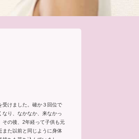
を受けました。確か３回位で
くなり、なかなか、来なかっ
。その後、2年経って子供も元
近また以前と同じように身体