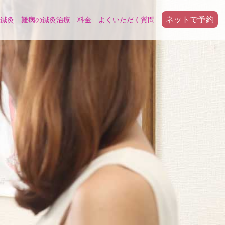
ネットで予約
鍼灸
難病の鍼灸治療
料金
よくいただく質問