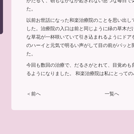
がだるく、朝もなかなか起きれない悠つな毎日で
た。
以前お世話になった和楽治療院のことを思い出し
した。治療院の入口は前と同じように緑の草木だ
な草花が一杯咲いていて引き込まれるようにドア
のハーイと元気で明るい声がして目の前がパッと
た。
今回も数回の治療で、だるさがとれて、目覚めも
るようになりました。 和楽治療院は私にとっての
＜前へ
一覧へ