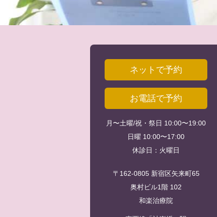
ネットで予約
お電話で予約
月〜土曜/祝・祭日 10:00〜19:00
日曜 10:00〜17:00
休診日：火曜日
〒162-0805 新宿区矢来町65
奥村ビル1階 102
和楽治療院