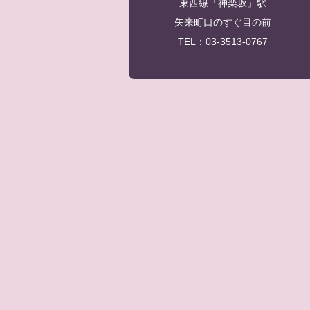
東西線「神楽坂」駅
矢来町口のすぐ目の前
TEL：03-3513-0767