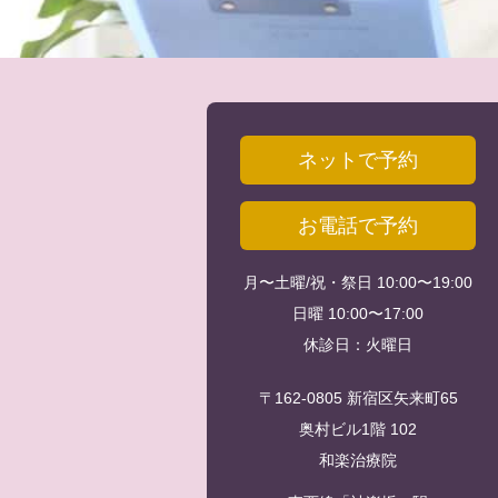
ネットで予約
お電話で予約
月〜土曜/祝・祭日 10:00〜19:00
日曜 10:00〜17:00
休診日：火曜日
〒162-0805 新宿区矢来町65
奥村ビル1階 102
和楽治療院