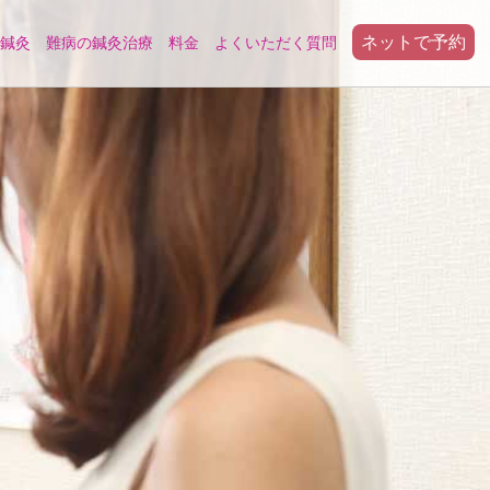
ネットで予約
鍼灸
難病の鍼灸治療
料金
よくいただく質問