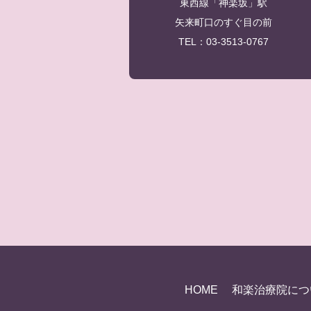
東西線「神楽坂」駅
矢来町口のすぐ目の前
TEL：03-3513-0767
HOME
和楽治療院につ