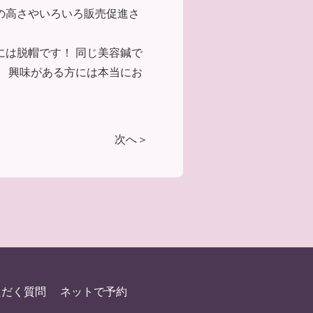
の高さやいろいろ販売促進さ
には脱帽です！ 同じ美容鍼で
。 興味がある方には本当にお
次へ＞
ただく質問
ネットで予約