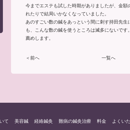
今までエステも試した時期がありましたが、金額
れたりで結局いかなくなっていました。
あのすごい数の鍼をあっという間に刺す持田先生
も、こんな数の鍼を使うところは滅多にないです
薦めします。
＜前へ
一覧へ
いて
美容鍼
経絡鍼灸
難病の鍼灸治療
料金
よくい